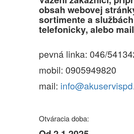
obsah webovej stránky
sortimente a službách
telefonicky, alebo mai
pevná linka: 046/5413
mobil: 0905949820
mail:
info@akuservispd
Otváracia doba:
Od 2.1.2025