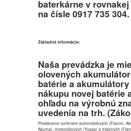
baterkárne v rovnakej
na čísle 0917 735 304.
Základné informácie:
Naša prevádzka je mi
olovených akumulátor
batérie a akumulátory
nákupu novej batérie 
ohľadu na výrobnú zn
uvedenia na trh. (Zák
Predávame sortiment automobilových (Fiamm, Aku
Akuma), motocyklových (Yuasa) a trakčných (Fia