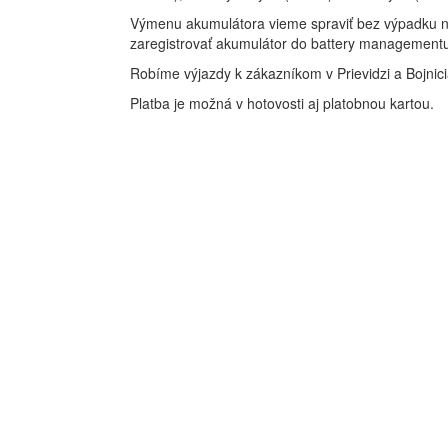
Výmenu akumulátora vieme spraviť bez výpadku n
zaregistrovať akumulátor do battery management
Robíme výjazdy k zákazníkom v Prievidzi a Bojnici
Platba je možná v hotovosti aj platobnou kartou.