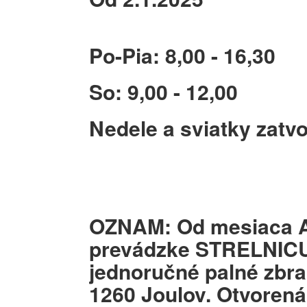
Po-Pia: 8,00 - 16,30
So: 9,00 - 12,00
Nedele a sviatky zatv
OZNAM: Od mesiaca 
prevádzke STRELNICU
jednoručné palné zbra
1260 Joulov. Otvorená